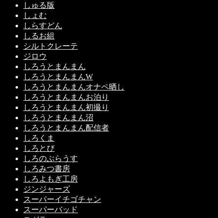
しゅる版
しょむ
しらすどん
しるお組
シルトクレーテ
ジロウ
しろうとまんまん
しろうとまんまんW
しろうとまんまんオナペ晒し
しろうとまんまんお泊り
しろうとまんまん初撮り
しろうとまんまん沼
しろうとまんまん配信者
しろくま
しろとび
しろのぶらうす
しろみつ書房
しろよもぎ工房
ジンジャーズ
スーパーイチゴチャン
スーパーバッド