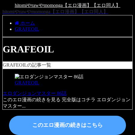
hitomiやrawやmomonga【エロ漫画】【エロ同人】
hitomiやrawやmomonga【エロ漫画】【エロ同人】
ホーム
GRAFEOIL
GRAFEOIL
GRAFEOILの記事一覧
GRAFEOIL
エロダンジョンマスター 86話
このエロ漫画の続きを見る 完全版はコチラ エロダンジョン
マスター...
このエロ漫画の続きはこちら