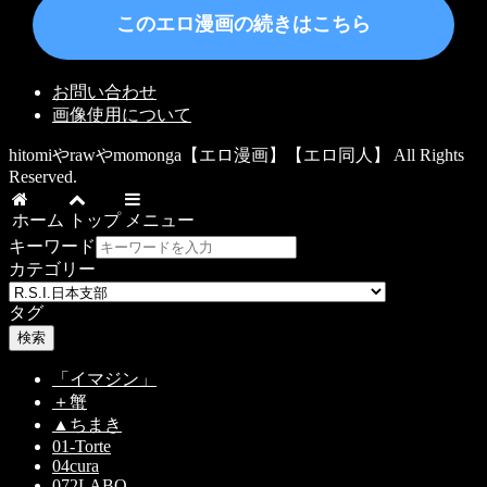
このエロ漫画の続きはこちら
お問い合わせ
画像使用について
hitomiやrawやmomonga【エロ漫画】【エロ同人】 All Rights
Reserved.
ホーム
トップ
メニュー
キーワード
カテゴリー
タグ
検索
「イマジン」
＋蟹
▲ちまき
01-Torte
04cura
072LABO