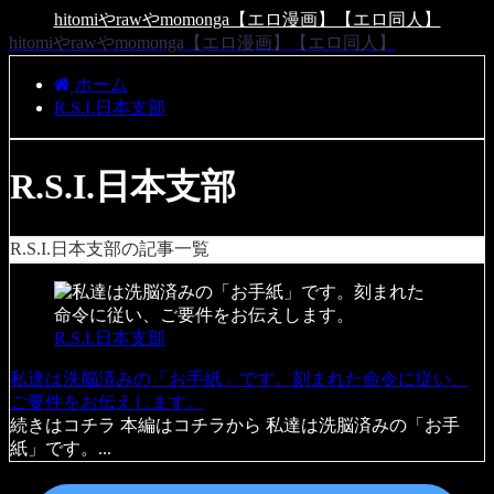
hitomiやrawやmomonga【エロ漫画】【エロ同人】
hitomiやrawやmomonga【エロ漫画】【エロ同人】
ホーム
R.S.I.日本支部
R.S.I.日本支部
R.S.I.日本支部の記事一覧
R.S.I.日本支部
私達は洗脳済みの「お手紙」です。刻まれた命令に従い、
ご要件をお伝えします。
続きはコチラ 本編はコチラから 私達は洗脳済みの「お手
紙」です。...