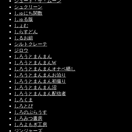
シュート・ザ・ムーン
シュクリーン
しゅにち関数
しゅる版
しょむ
しらすどん
しるお組
シルトクレーテ
ジロウ
しろうとまんまん
しろうとまんまんW
しろうとまんまんオナペ晒し
しろうとまんまんお泊り
しろうとまんまん初撮り
しろうとまんまん沼
しろうとまんまん配信者
しろくま
しろとび
しろのぶらうす
しろみつ書房
しろよもぎ工房
ジンジャーズ