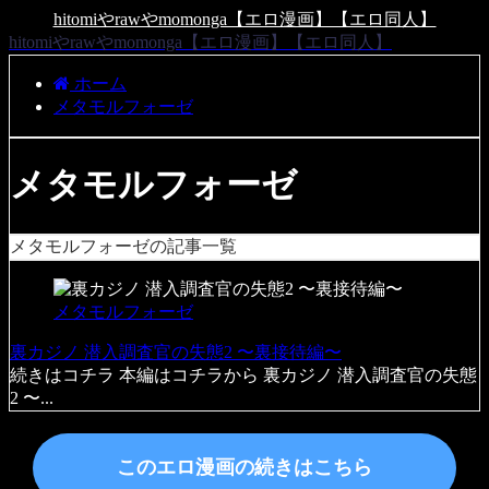
hitomiやrawやmomonga【エロ漫画】【エロ同人】
hitomiやrawやmomonga【エロ漫画】【エロ同人】
ホーム
メタモルフォーゼ
メタモルフォーゼ
メタモルフォーゼの記事一覧
メタモルフォーゼ
裏カジノ 潜入調査官の失態2 〜裏接待編〜
続きはコチラ 本編はコチラから 裏カジノ 潜入調査官の失態
2 〜...
このエロ漫画の続きはこちら