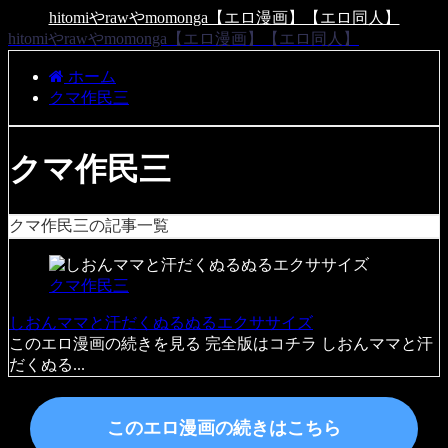
hitomiやrawやmomonga【エロ漫画】【エロ同人】
hitomiやrawやmomonga【エロ漫画】【エロ同人】
ホーム
クマ作民三
クマ作民三
クマ作民三の記事一覧
クマ作民三
しおんママと汗だくぬるぬるエクササイズ
このエロ漫画の続きを見る 完全版はコチラ しおんママと汗
だくぬる...
このエロ漫画の続きはこちら