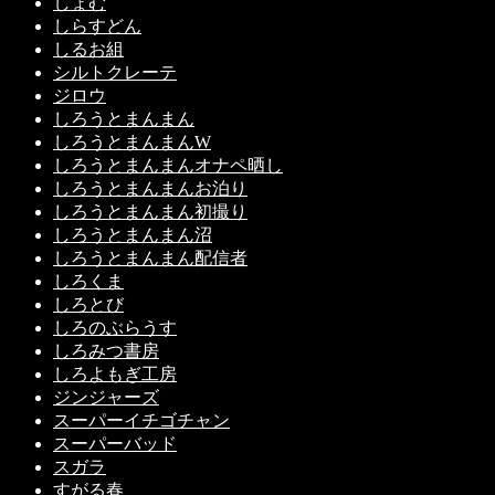
しょむ
しらすどん
しるお組
シルトクレーテ
ジロウ
しろうとまんまん
しろうとまんまんW
しろうとまんまんオナペ晒し
しろうとまんまんお泊り
しろうとまんまん初撮り
しろうとまんまん沼
しろうとまんまん配信者
しろくま
しろとび
しろのぶらうす
しろみつ書房
しろよもぎ工房
ジンジャーズ
スーパーイチゴチャン
スーパーバッド
スガラ
すがる春