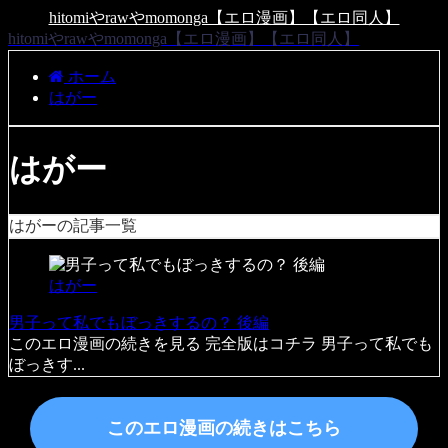
hitomiやrawやmomonga【エロ漫画】【エロ同人】
hitomiやrawやmomonga【エロ漫画】【エロ同人】
ホーム
はがー
はがー
はがーの記事一覧
はがー
男子って私でもぼっきするの？ 後編
このエロ漫画の続きを見る 完全版はコチラ 男子って私でも
ぼっきす...
このエロ漫画の続きはこちら