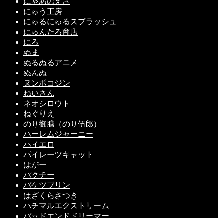
にゃあのえさ
にゅう工房
にゅるにゅるスプラッシュ
にゅんたろ商店
にろ
ぬま
ぬるぬるアニメ
ぬんぬ
ヌンポコジン
ねいさん
ネオシロウト
ねぐりえ
のり御膳（のり伍郎）
ハーレムジャーニー
ハイエロ
パイレーツキャット
はがー
パクチー
バケツプリン
はざくらさつき
ハチマルエクストリーム
バッドエンドドリーマー