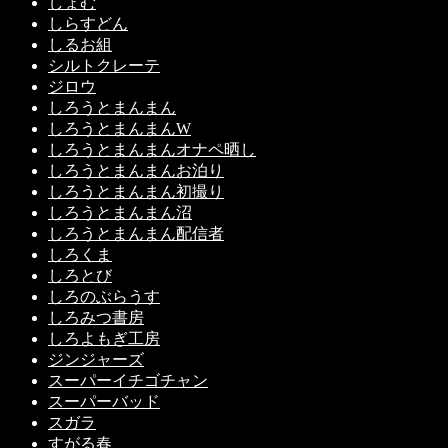
しょむ
しらすどん
しるお組
シルトクレーテ
ジロウ
しろうとまんまん
しろうとまんまんW
しろうとまんまんオナペ晒し
しろうとまんまんお泊り
しろうとまんまん初撮り
しろうとまんまん沼
しろうとまんまん配信者
しろくま
しろとび
しろのぶらうす
しろみつ書房
しろよもぎ工房
ジンジャーズ
スーパーイチゴチャン
スーパーバッド
スガラ
すがる春