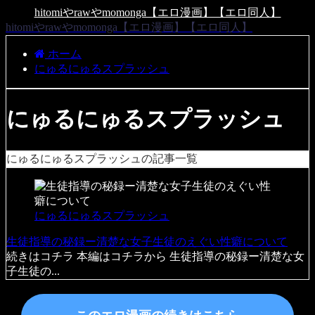
hitomiやrawやmomonga【エロ漫画】【エロ同人】
hitomiやrawやmomonga【エロ漫画】【エロ同人】
ホーム
にゅるにゅるスプラッシュ
にゅるにゅるスプラッシュ
にゅるにゅるスプラッシュの記事一覧
にゅるにゅるスプラッシュ
生徒指導の秘録ー清楚な女子生徒のえぐい性癖について
続きはコチラ 本編はコチラから 生徒指導の秘録ー清楚な女
子生徒の...