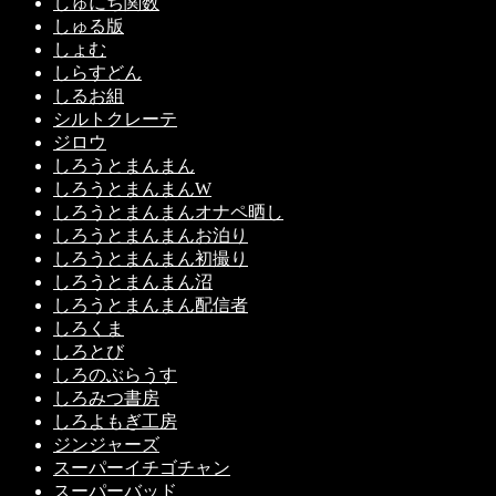
しゅにち関数
しゅる版
しょむ
しらすどん
しるお組
シルトクレーテ
ジロウ
しろうとまんまん
しろうとまんまんW
しろうとまんまんオナペ晒し
しろうとまんまんお泊り
しろうとまんまん初撮り
しろうとまんまん沼
しろうとまんまん配信者
しろくま
しろとび
しろのぶらうす
しろみつ書房
しろよもぎ工房
ジンジャーズ
スーパーイチゴチャン
スーパーバッド